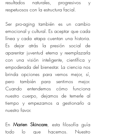
resultados naturales, progresivos y 
respetuosos con la estructura facial.
Ser pro-aging también es un cambio 
emocional y cultural. Es aceptar que cada 
línea y cada etapa cuentan una historia. 
Es dejar atrás la presión social de 
aparentar juventud eterna y reemplazarla 
con una visión inteligente, científica y 
empoderada del bienestar. La ciencia nos 
brinda opciones para vernos mejor, sí, 
pero también para sentirnos mejor. 
Cuando entendemos cómo funciona 
nuestro cuerpo, dejamos de temerle al 
tiempo y empezamos a gestionarlo a 
nuestro favor.
En 
Marien Skincare
, esta filosofía guía 
todo lo que hacemos. Nuestro 