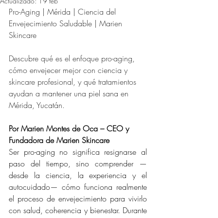
Actualizado:
19 feb
Pro-Aging | Mérida | Ciencia del 
Envejecimiento Saludable | Marien 
Skincare
Descubre qué es el enfoque pro-aging, 
cómo envejecer mejor con ciencia y 
skincare profesional, y qué tratamientos 
ayudan a mantener una piel sana en 
Mérida, Yucatán.
Por Marien Montes de Oca – CEO y 
Fundadora de Marien Skincare
Ser pro-aging no significa resignarse al 
paso del tiempo, sino comprender —
desde la ciencia, la experiencia y el 
autocuidado— cómo funciona realmente 
el proceso de envejecimiento para vivirlo 
con salud, coherencia y bienestar. Durante 